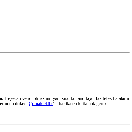
Heyecan verici olmasının yanı sıra, kullandıkça ufak tefek hataların
elerinden dolayı
Çomak ekibi
‘ni hakikaten kutlamak gerek…